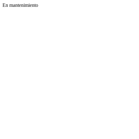
En mantenimiento